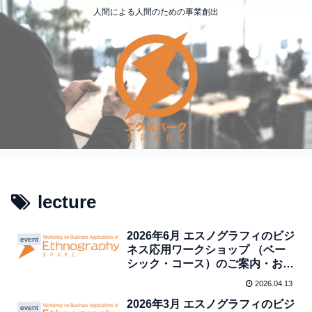
人間による人間のための事業創出
lecture
2026年6月 エスノグラフィのビジ
event
ネス応用ワークショップ （ベー
シック・コース）のご案内・お申
し込み（終了しました）
2026.04.13
2026年3月 エスノグラフィのビジ
event