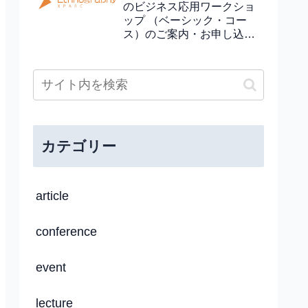
のビジネス応用ワークショ
ップ （ベーシック・コー
ス）のご案内・お申し込み
(終了しました)
カテゴリー
article
conference
event
lecture