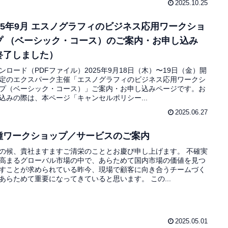
2025.10.25
025年9月 エスノグラフィのビジネス応用ワークショ
プ （ベーシック・コース）のご案内・お申し込み
終了しました）
ンロード（PDFファイル）2025年9月18日（木）〜19日（金）開
定のエクスパーク主催「エスノグラフィのビジネス応用ワークシ
プ（ベーシック・コース）」ご案内・お申し込みページです。お
込みの際は、本ページ「キャンセルポリシー...
2025.06.27
種ワークショップ／サービスのご案内
の候、貴社ますますご清栄のこととお慶び申し上げます。 不確実
高まるグローバル市場の中で、あらためて国内市場の価値を見つ
すことが求められている昨今、現場で顧客に向き合うチームづく
あらためて重要になってきていると思います。 この...
2025.05.01