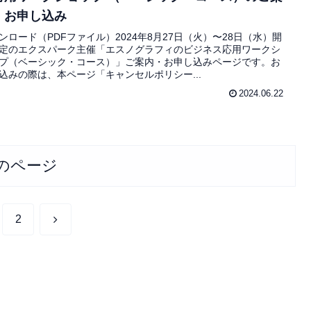
・お申し込み
ンロード（PDFファイル）2024年8月27日（火）〜28日（水）開
定のエクスパーク主催「エスノグラフィのビジネス応用ワークシ
プ（ベーシック・コース）」ご案内・お申し込みページです。お
込みの際は、本ページ「キャンセルポリシー...
2024.06.22
のページ
次
2
へ