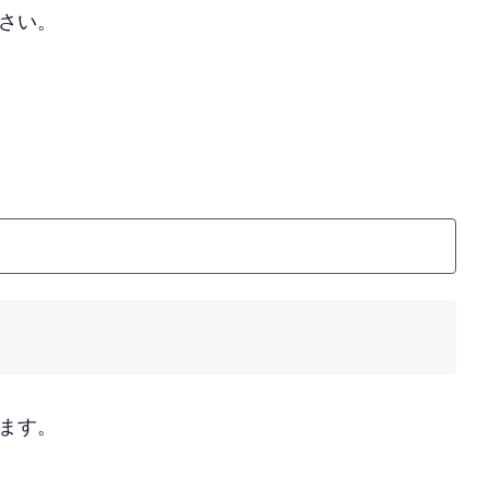
さい。
ます。