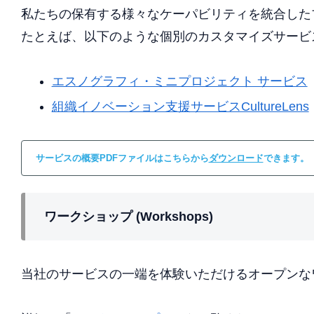
私たちの保有する様々なケーパビリティを統合した
たとえば、以下のような個別のカスタマイズサービ
エスノグラフィ・ミニプロジェクト サービス
組織イノベーション支援サービスCultureLens
サービスの概要PDFファイルはこちらから
ダウンロード
できます。
ワークショップ
(Workshops)
当社のサービスの一端を体験いただけるオープンな