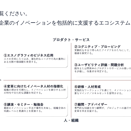
覧ください。
企業のイノベーションを包括的に支援するエコシステム