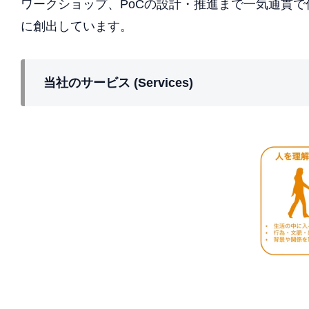
ワークショップ、PoCの設計・推進まで一気通貫
に創出しています。
当社のサービス (Services)