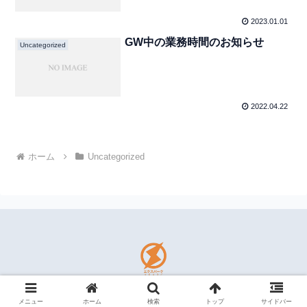
2023.01.01
GW中の業務時間のお知らせ
Uncategorized
2022.04.22
ホーム
Uncategorized
© 2019 エクスパーク合同会社.
メニュー
ホーム
検索
トップ
サイドバー