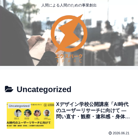
人間による人間のための事業創出
Uncategorized
Xデザイン学校公開講座「AI時代
Uncategorized
のユーザーリサーチに向けて ―
問い直す・観察・違和感・身体性
から、人を理解する視点を再考」
にて登壇（当日資料掲載）
2026.06.21